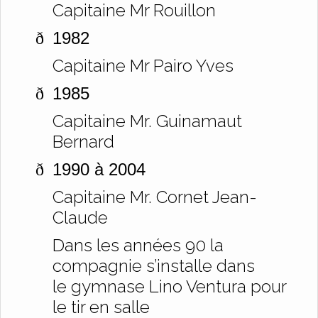
Capitaine Mr Rouillon
1982
ð
Capitaine Mr Pairo Yves
1985
ð
Capitaine Mr. Guinamaut
Bernard
1990 à 2004
ð
Capitaine Mr. Cornet Jean-
Claude
Dans les années 90 la
compagnie s’installe dans
le gymnase Lino Ventura pour
le tir en salle