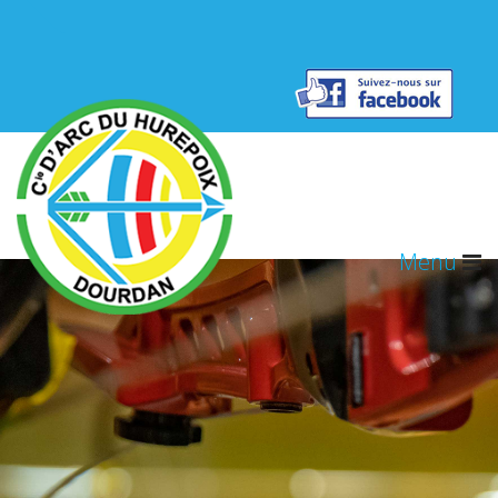
Résultats concours
Contact
Menu