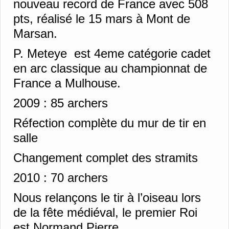
nouveau record de France avec 508
pts, réalisé le 15 mars à Mont de
Marsan.
P. Meteye est 4eme catégorie cadet
en arc classique au championnat de
France a Mulhouse.
2009 :
85 archers
Réfection complète du mur de tir en
salle
Changement complet des stramits
2010 :
70 archers
Nous relançons le tir à l’oiseau lors
de la fête médiéval, le premier Roi
est Normand Pierre