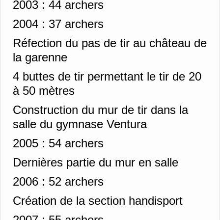
2003 :
44 archers
2004 :
37 archers
Réfection du pas de tir au château de
la garenne
4 buttes de tir permettant le tir de 20
à 50 mètres
Construction du mur de tir dans la
salle du gymnase Ventura
2005 :
54 archers
Dernières partie du mur en salle
2006 :
52 archers
Création de la section handisport
2007 :
55 archers