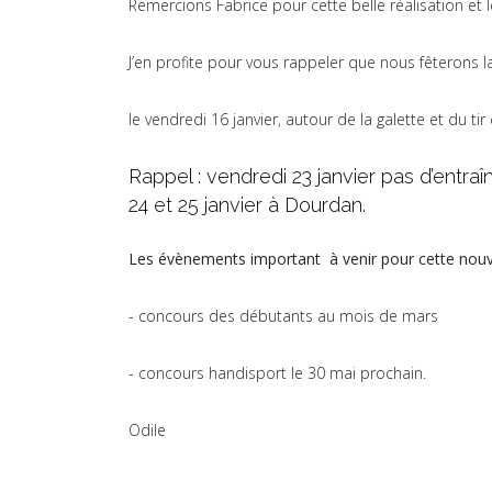
Remercions Fabrice pour cette belle réalisation et le 
J’en profite pour vous rappeler que nous fêterons l
le vendredi 16 janvier, autour de la galette et du tir
Rappel : vendredi 23 janvier pas d’entr
24 et 25 janvier à Dourdan.
Les évènements important à venir pour cette nouv
- concours des débutants au mois de mars
- concours handisport le 30 mai prochain.
Odile