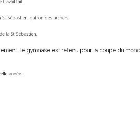
travail fait.
a St Sébastien, patron des archers,
 de la St Sébastien.
aînement, le gymnase est retenu pour la coupe du monde
elle année :